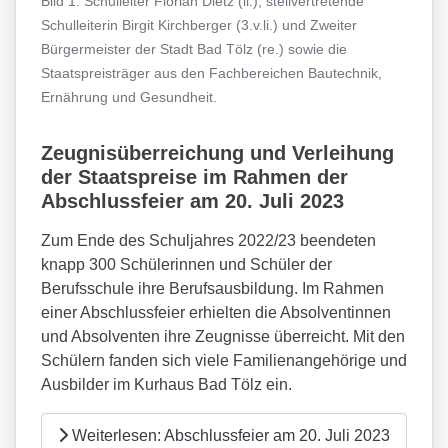
Bild 1: Schulleiter Florian Dietz (li.), stellvertretende
Schulleiterin Birgit Kirchberger (3.v.li.) und Zweiter
Bürgermeister der Stadt Bad Tölz (re.) sowie die
Staatspreisträger aus den Fachbereichen Bautechnik,
Ernährung und Gesundheit.
Zeugnisüberreichung und Verleihung
der Staatspreise im Rahmen der
Abschlussfeier am 20. Juli 2023
Zum Ende des Schuljahres 2022/23 beendeten
knapp 300 Schülerinnen und Schüler der
Berufsschule ihre Berufsausbildung. Im Rahmen
einer Abschlussfeier erhielten die Absolventinnen
und Absolventen ihre Zeugnisse überreicht. Mit den
Schülern fanden sich viele Familienangehörige und
Ausbilder im Kurhaus Bad Tölz ein.
Weiterlesen: Abschlussfeier am 20. Juli 2023