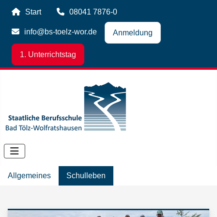
Start
08041 7876-0
info@bs-toelz-wor.de
Anmeldung
1. Unterrichtstag
Allgemeines
Schulleben