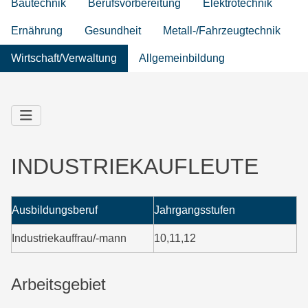
Bautechnik
Berufsvorbereitung
Elektrotechnik
Ernährung
Gesundheit
Metall-/Fahrzeugtechnik
Wirtschaft/Verwaltung
Allgemeinbildung
INDUSTRIEKAUFLEUTE
Ausbildungsberuf
Jahrgangsstufen
Industriekauffrau/-mann
10,11,12
Arbeitsgebiet