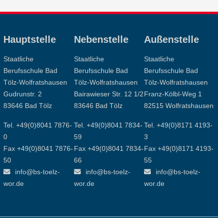
Hauptstelle
Nebenstelle
Außenstelle
Staatliche
Staatliche
Staatliche
Berufsschule Bad
Berufsschule Bad
Berufsschule Bad
Tölz-Wolfratshausen
Tölz-Wolfratshausen
Tölz-Wolfratshausen
Gudrunstr. 2
Bairawieser Str. 12 1/2
Franz-Kölbl-Weg 1
83646 Bad Tölz
83646 Bad Tölz
82515 Wolfratshausen
Tel. +49(0)8041 7876-
Tel. +49(0)8041 7834-
Tel. +49(0)8171 4193-
0
59
3
Fax +49(0)8041 7876-
Fax +49(0)8041 7834-
Fax +49(0)8171 4193-
50
66
55
info@bs-toelz-
info@bs-toelz-
info@bs-toelz-
wor.de
wor.de
wor.de