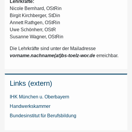
Lehrkräfte:
Nicole Bernhard, OStRin
Birgit Kirchberger, StDin
Annett Rathgen, OStRin
Uwe Schönherr, OStR
Susanne Wagner, OStRin
Die Lehrkräfte sind unter der Mailadresse
vorname.nachname(at)bs-toelz-wor.de
erreichbar.
Links (extern)
IHK München u. Oberbayern
Handwerkskammer
Bundesinstitut für Berufsbildung