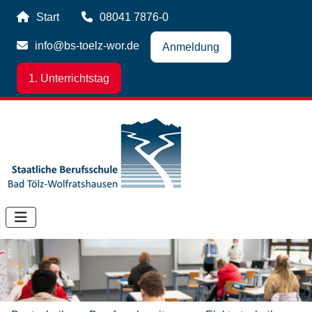
Start
08041 7876-0
info@bs-toelz-wor.de
Anmeldung
1. Unterrichtstag