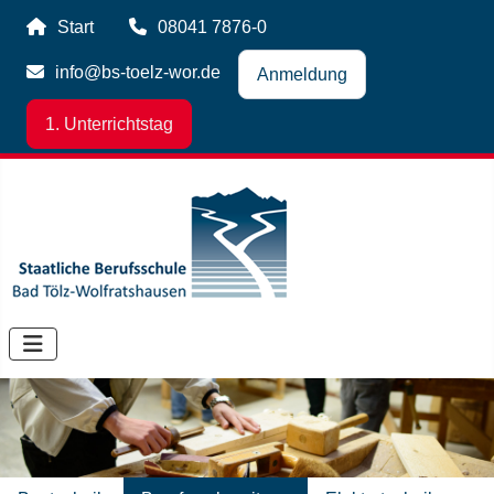
Start
08041 7876-0
info@bs-toelz-wor.de
Anmeldung
1. Unterrichtstag