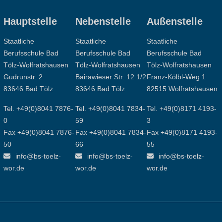
Hauptstelle
Nebenstelle
Außenstelle
Staatliche
Staatliche
Staatliche
Berufsschule Bad
Berufsschule Bad
Berufsschule Bad
Tölz-Wolfratshausen
Tölz-Wolfratshausen
Tölz-Wolfratshausen
Gudrunstr. 2
Bairawieser Str. 12 1/2
Franz-Kölbl-Weg 1
83646 Bad Tölz
83646 Bad Tölz
82515 Wolfratshausen
Tel. +49(0)8041 7876-
Tel. +49(0)8041 7834-
Tel. +49(0)8171 4193-
0
59
3
Fax +49(0)8041 7876-
Fax +49(0)8041 7834-
Fax +49(0)8171 4193-
50
66
55
info@bs-toelz-
info@bs-toelz-
info@bs-toelz-
wor.de
wor.de
wor.de