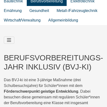
Bautechnik
Berufsvorbereitung
Elektrotechnik
Ernährung
Gesundheit
Metall-/Fahrzeugtechnik
Wirtschaft/Verwaltung
Allgemeinbildung
BERUFSVORBEREITUNGS­
JAHR INKLUSIV (BVJ-KI)
Das BVJ-ki ist eine 3-jährige Maßnahme (drei
Schulbesuchsjahre) für Schüler*innen mit dem
Förderschwerpunkt geistige Entwicklung
. Dabei
besuchen diese gemeinsam mit regulären Schüler*innen
der Berufsvorbereitung eine Klasse mit insgesamt