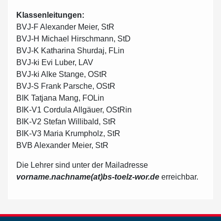
Klassenleitungen:
BVJ-F Alexander Meier, StR
BVJ-H Michael Hirschmann, StD
BVJ-K Katharina Shurdaj, FLin
BVJ-ki Evi Luber, LAV
BVJ-ki Alke Stange, OStR
BVJ-S Frank Parsche, OStR
BIK Tatjana Mang, FOLin
BIK-V1 Cordula Allgäuer, OStRin
BIK-V2 Stefan Willibald, StR
BIK-V3 Maria Krumpholz, StR
BVB Alexander Meier, StR
Die Lehrer sind unter der Mailadresse
vorname.nachname(at)bs-toelz-wor.de
erreichbar.