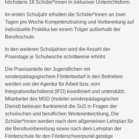
höchstens 16 Schüler*innen in inklusiver Unterrichtsform.
Im ersten Schuljahr erhalten die Schüler*innen an zwei
Tagen pro Woche Kompetenztraining und Vorbereitung auf
individuelle Praktika bei einem Träger außerhalb der
Berufsschule.
In den weiteren Schuljahren wird die Anzahl der
Praxistage je Schulwoche schrittweise erhöht.
Die Praxisanteile der Jugendlichen mit
sonderpädagogischem Förderbedarf in den Betrieben
werden von der Agentur für Arbeit bzw. vom
Integrationsfachdienst (IFD) koordiniert und unterstützt.
Mitarbeiter des MSD (mobiler sonderpädagogischer
Dienst) betreuen flankierend die SuS in Fragen der
schulischen und beruflichen Weiterentwicklung. Die
Schüler*innen werden nach dem allgemeinen Lehrplan für
die Berufsvorbereitung sowie nach dem Lehrplan der
Förderschule für den Förderschwerpunkt geistige