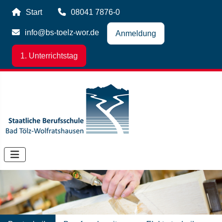
Start
08041 7876-0
info@bs-toelz-wor.de
Anmeldung
1. Unterrichtstag