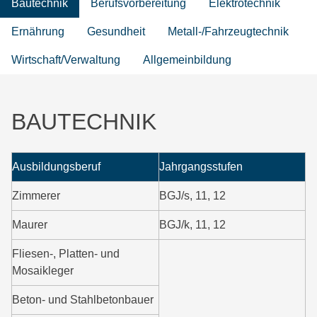
Bautechnik
Berufsvorbereitung
Elektrotechnik
Ernährung
Gesundheit
Metall-/Fahrzeugtechnik
Wirtschaft/Verwaltung
Allgemeinbildung
BAUTECHNIK
Ausbildungsberuf
Jahrgangsstufen
Zimmerer
BGJ/s, 11, 12
Maurer
BGJ/k, 11, 12
Fliesen-, Platten- und
Mosaikleger
Beton- und Stahlbetonbauer