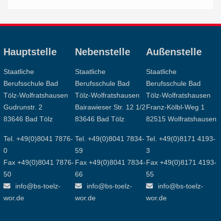
Hauptstelle
Nebenstelle
Außenstelle
Staatliche
Staatliche
Staatliche
Berufsschule Bad
Berufsschule Bad
Berufsschule Bad
Tölz-Wolfratshausen
Tölz-Wolfratshausen
Tölz-Wolfratshausen
Gudrunstr. 2
Bairawieser Str. 12 1/2
Franz-Kölbl-Weg 1
83646 Bad Tölz
83646 Bad Tölz
82515 Wolfratshausen
Tel. +49(0)8041 7876-
Tel. +49(0)8041 7834-
Tel. +49(0)8171 4193-
0
59
3
Fax +49(0)8041 7876-
Fax +49(0)8041 7834-
Fax +49(0)8171 4193-
50
66
55
info@bs-toelz-
info@bs-toelz-
info@bs-toelz-
wor.de
wor.de
wor.de