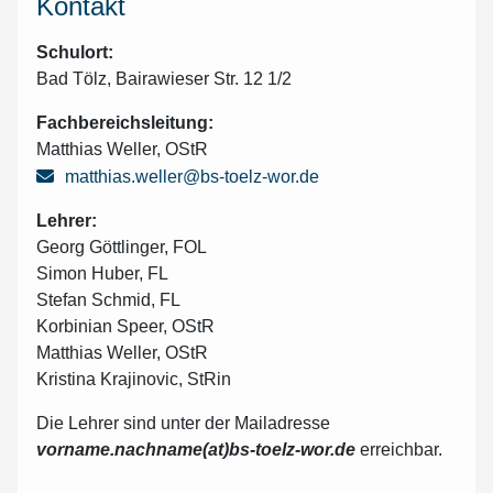
Kontakt
Schulort:
Bad Tölz,
Bairawieser Str. 12 1/2
Fachbereichsleitung:
Matthias Weller, OStR
matthias.weller@bs-toelz-wor.de
Lehrer:
Georg Göttlinger, FOL
Simon Huber, FL
Stefan Schmid, FL
Korbinian Speer, OStR
Matthias Weller, OStR
Kristina Krajinovic, StRin
Die Lehrer sind unter der Mailadresse
vorname.nachname(at)bs-toelz-wor.de
erreichbar.